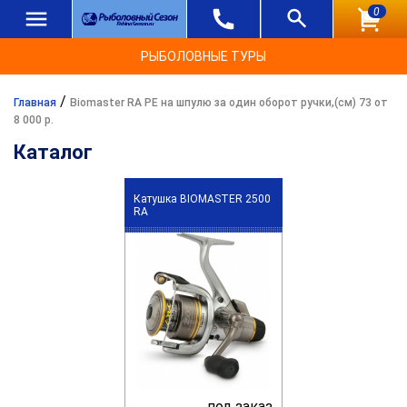
0
РЫБОЛОВНЫЕ ТУРЫ
/
Главная
Biomaster RA PE на шпулю за один оборот ручки,(см) 73 от
8 000 р.
Каталог
Катушка BIOMASTER 2500
RA
под заказ