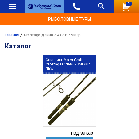
0
РЫБОЛОВНЫЕ ТУРЫ
/
Главная
Crostage Длина 2.44 от 7 900 р.
Каталог
Спиннинг Major Craft
Crostage CRK-802SML/KR
NEW
под заказ