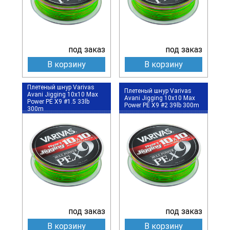
под заказ
под заказ
В корзину
В корзину
Плетеный шнур Varivas
Плетеный шнур Varivas
Avani Jigging 10x10 Max
Avani Jigging 10x10 Max
Power PE X9 #1.5 33lb
Power PE X9 #2 39lb 300m
300m
под заказ
под заказ
В корзину
В корзину