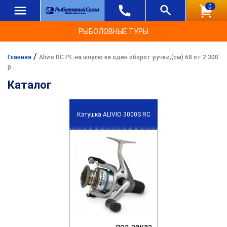
0
РЫБОЛОВНЫЕ ТУРЫ
/
Главная
Alivio RC PE на шпулю за один оборот ручки,(см) 68 от 2 300
р.
Каталог
Катушка ALIVIO 3000S RC
под заказ