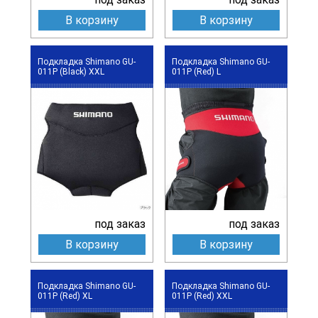
В корзину
В корзину
Подкладка Shimano GU-
Подкладка Shimano GU-
011P (Black) XXL
011P (Red) L
под заказ
под заказ
В корзину
В корзину
Подкладка Shimano GU-
Подкладка Shimano GU-
011P (Red) XL
011P (Red) XXL