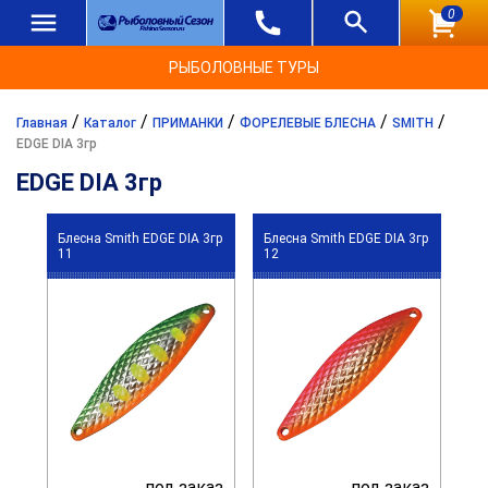
0
РЫБОЛОВНЫЕ ТУРЫ
/
/
/
/
/
Главная
Каталог
ПРИМАНКИ
ФОРЕЛЕВЫЕ БЛЕСНА
SMITH
EDGE DIA 3гр
EDGE DIA 3гр
Блесна Smith EDGE DIA 3гр
Блесна Smith EDGE DIA 3гр
11
12
под заказ
под заказ