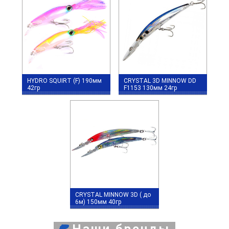
HYDRO SQUIRT (F) 190мм
CRYSTAL 3D MINNOW DD
42гр
F1153 130мм 24гр
CRYSTAL MINNOW 3D ( до
6м) 150мм 40гр