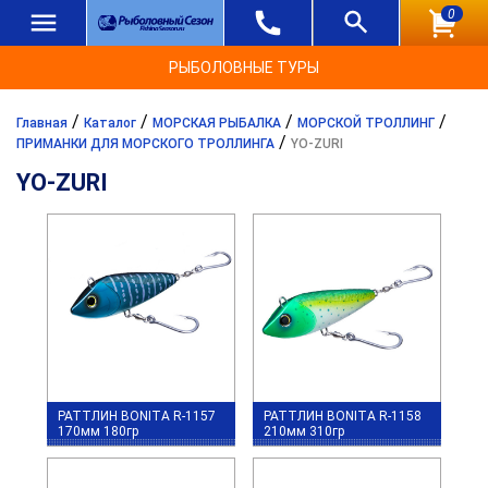
0
РЫБОЛОВНЫЕ ТУРЫ
/
/
/
/
Главная
Каталог
МОРСКАЯ РЫБАЛКА
МОРСКОЙ ТРОЛЛИНГ
/
ПРИМАНКИ ДЛЯ МОРСКОГО ТРОЛЛИНГА
YO-ZURI
YO-ZURI
РАТТЛИН BONITA R-1157
РАТТЛИН BONITA R-1158
170мм 180гр
210мм 310гр