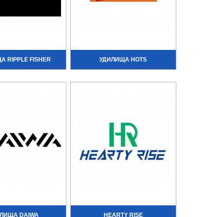
А RIPPLE FISHER
УДИЛИЩА HOTS
ЛИЩА DAIWA
HEARTY RISE