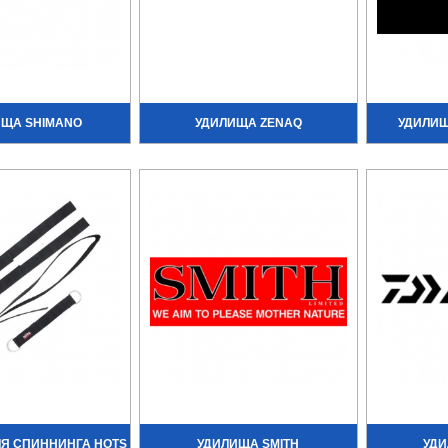
ИЩА SHIMANO
УДИЛИЩА ZENAQ
УДИЛИЩ
ЛЯ СПИННИНГА HOTS
УДИЛИЩА SMITH
УДИ