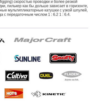
 Jigging) скоростью проводки и более резкой
и, пилькер как бы дольше зависает в горизонте,
ные мультипликаторные катушки с узкой шпулей,
ga с передаточным числом 1 : 6.2 1 : 6.4.