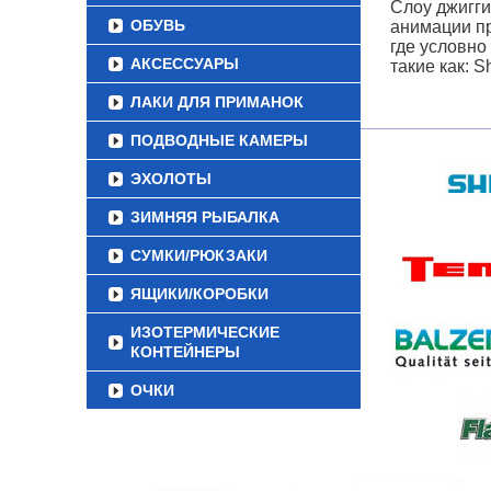
Слоу джиггин
ОБУВЬ
анимации пр
где условно
АКСЕССУАРЫ
такие как: S
ЛАКИ ДЛЯ ПРИМАНОК
ПОДВОДНЫЕ КАМЕРЫ
ЭХОЛОТЫ
ЗИМНЯЯ РЫБАЛКА
СУМКИ/РЮКЗАКИ
ЯЩИКИ/КОРОБКИ
ИЗОТЕРМИЧЕСКИЕ
КОНТЕЙНЕРЫ
ОЧКИ