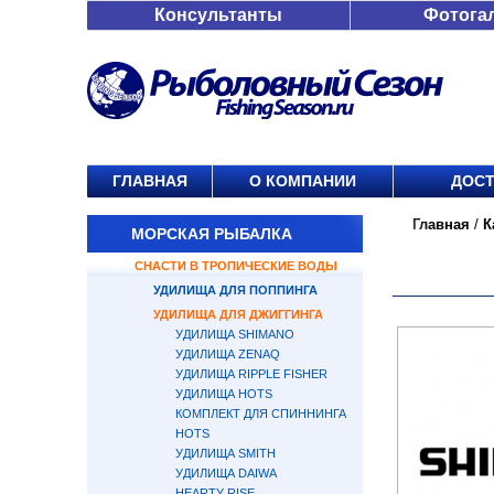
Консультанты
Фотога
ГЛАВНАЯ
О КОМПАНИИ
ДОСТ
Главная
/
К
МОРСКАЯ РЫБАЛКА
СНАСТИ В ТРОПИЧЕСКИЕ ВОДЫ
УДИЛИЩА ДЛЯ ПОППИНГА
УДИЛИЩА ДЛЯ ДЖИГГИНГА
УДИЛИЩА SHIMANO
УДИЛИЩА ZENAQ
УДИЛИЩА RIPPLE FISHER
УДИЛИЩА HOTS
КОМПЛЕКТ ДЛЯ СПИННИНГА
HOTS
УДИЛИЩА SMITH
УДИЛИЩА DAIWA
HEARTY RISE