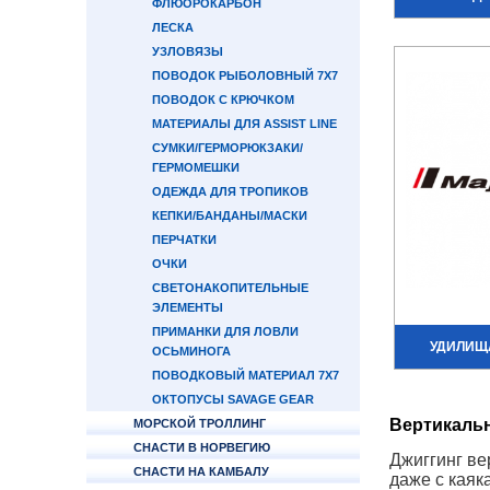
ФЛЮОРОКАРБОН
ЛЕСКА
УЗЛОВЯЗЫ
ПОВОДОК РЫБОЛОВНЫЙ 7Х7
ПОВОДОК С КРЮЧКОМ
МАТЕРИАЛЫ ДЛЯ ASSIST LINE
СУМКИ/ГЕРМОРЮКЗАКИ/
ГЕРМОМЕШКИ
ОДЕЖДА ДЛЯ ТРОПИКОВ
КЕПКИ/БАНДАНЫ/МАСКИ
ПЕРЧАТКИ
ОЧКИ
СВЕТОНАКОПИТЕЛЬНЫЕ
ЭЛЕМЕНТЫ
ПРИМАНКИ ДЛЯ ЛОВЛИ
УДИЛИЩ
ОСЬМИНОГА
ПОВОДКОВЫЙ МАТЕРИАЛ 7Х7
ОКТОПУСЫ SAVAGE GEAR
Вертикаль
МОРСКОЙ ТРОЛЛИНГ
СНАСТИ В НОРВЕГИЮ
Джиггинг ве
СНАСТИ НА КАМБАЛУ
даже с каяк