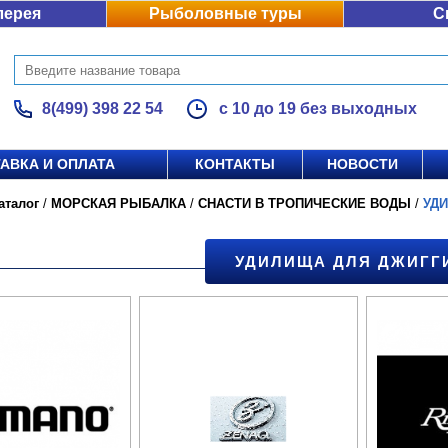
лерея
Рыболовные туры
С
8(499) 398 22 54
с 10 до 19 без выходных
АВКА И ОПЛАТА
КОНТАКТЫ
НОВОСТИ
аталог
/
МОРСКАЯ РЫБАЛКА
/
СНАСТИ В ТРОПИЧЕСКИЕ ВОДЫ
/
УД
УДИЛИЩА ДЛЯ ДЖИГГ