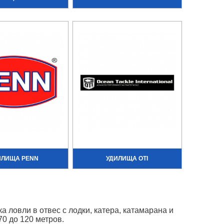
ИЛИЩА PENN
УДИЛИЩА OTI
а ловли в отвес с лодки, катера, катамарана и
70 до 120 метров.