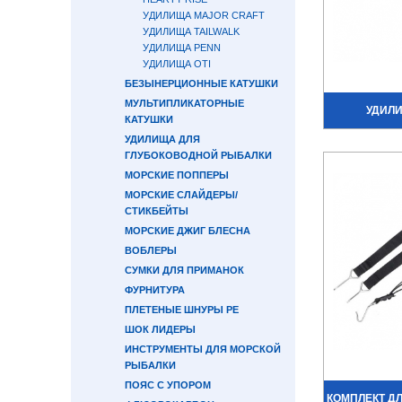
УДИЛИЩА MAJOR CRAFT
УДИЛИЩА TAILWALK
УДИЛИЩА PENN
УДИЛИЩА OTI
БЕЗЫНЕРЦИОННЫЕ КАТУШКИ
МУЛЬТИПЛИКАТОРНЫЕ
УДИЛ
КАТУШКИ
УДИЛИЩА ДЛЯ
ГЛУБОКОВОДНОЙ РЫБАЛКИ
МОРСКИЕ ПОППЕРЫ
МОРСКИЕ СЛАЙДЕРЫ/
СТИКБЕЙТЫ
МОРСКИЕ ДЖИГ БЛЕСНА
ВОБЛЕРЫ
СУМКИ ДЛЯ ПРИМАНОК
ФУРНИТУРА
ПЛЕТЕНЫЕ ШНУРЫ PE
ШОК ЛИДЕРЫ
ИНСТРУМЕНТЫ ДЛЯ МОРСКОЙ
РЫБАЛКИ
ПОЯС С УПОРОМ
КОМПЛЕКТ Д