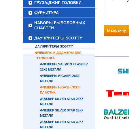
ГРУЗА/ДЖИГ-ГОЛОВКИ
ФУРНИТУРА
НАБОРЫ РЫБОЛОВНЫХ
СНАСТЕЙ
В корзину
ДАУНРИГГЕРЫ SCOTTY
ДАУНРИГГЕРЫ SCOTTY
ФЛЕШЕРЫ И ДОДЖЕРЫ ДЛЯ
ТРОЛЛИНГА
ФЛЕШЕРЫ SALMON FLASHER
28Х6 МЕТАЛЛ
ФЛЕШЕРЫ HIGASHI 28X9
МЕТАЛЛ
ФЛЕШЕРЫ HIGASHI 32X8
ПЛАСТИК
ДОДЖЕР SILVER STAR 25X7
МЕТАЛЛ
ФЛЕШЕР SILVER STAR 25Х7
МЕТАЛЛ
ДОДЖЕР SILVER STAR 30X7
МЕТАЛЛ