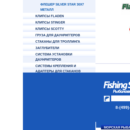
ФЛЕШЕР SILVER STAR 30X7
МЕТАЛЛ
КЛИПСЫ FLADEN
КЛИПСЫ STINGER
КЛИПСЫ SCOTTY
ГРУЗА ДЛЯ ДАУНРИГГЕРОВ
СТАКАНЫ ДЛЯ ТРОЛЛИНГА
ЗАГЛУБИТЕЛИ
СИСТЕМА УСТАНОВКИ
ДАУНРИГГЕРОВ
СИСТЕМЫ КРЕПЛЕНИЯ И
АДАПТЕРЫ ДЛЯ СТАКАНОВ
ТРОС SCOTTY
УДИЛИЩА ДЛЯ ДАУНРИГГЕРА
МИНИПЛАНЕРЫ
ОДЕЖДА
8-(499)
ОБУВЬ
АКСЕССУАРЫ
МОРСКАЯ РЫБ