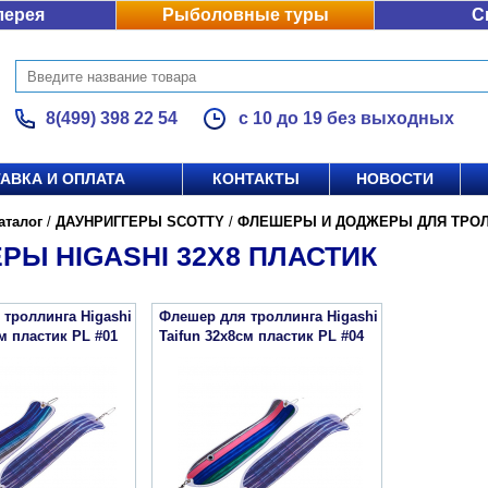
лерея
Рыболовные туры
С
8(499) 398 22 54
с 10 до 19 без выходных
АВКА И ОПЛАТА
КОНТАКТЫ
НОВОСТИ
аталог
/
ДАУНРИГГЕРЫ SCOTTY
/
ФЛЕШЕРЫ И ДОДЖЕРЫ ДЛЯ ТРОЛ
РЫ HIGASHI 32X8 ПЛАСТИК
троллинга Higashi
Флешер для троллинга Higashi
см пластик PL #01
Taifun 32x8см пластик PL #04