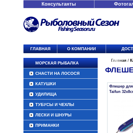
Консультанты
Фотога
ГЛАВНАЯ
О КОМПАНИИ
ДОСТ
Главная
/
К
МОРСКАЯ РЫБАЛКА
ФЛЕШЕ
СНАСТИ НА ЛОСОСЯ
КАТУШКИ
Флешер для 
Taifun 32x8
УДИЛИЩА
ТУБУСЫ И ЧЕХЛЫ
ЛЕСКИ И ШНУРЫ
ПРИМАНКИ