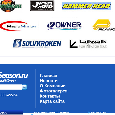
Главная
Новости
О Компании
Фотогалерея
-398-22-54
Контакты
Карта сайта
АЛКА
НАБОРЫ РЫБОЛОВНЫХ
ЭХОЛОТЫ