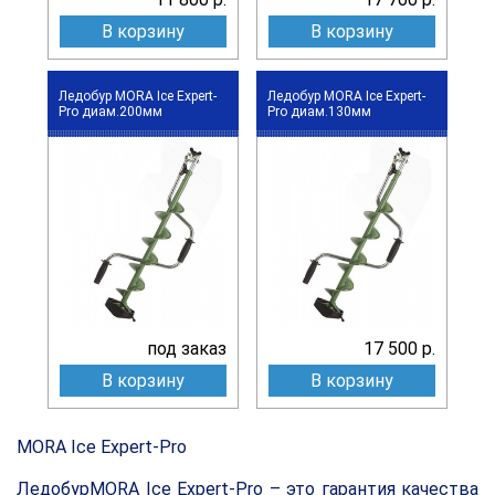
В корзину
В корзину
Ледобур MORA Ice Expert-
Ледобур MORA Ice Expert-
Pro диам.200мм
Pro диам.130мм
под заказ
17 500 р.
В корзину
В корзину
MORA Ice Expert-Pro
Ледобур
MORA Ice Expert
-
Pro
– это гарантия качества