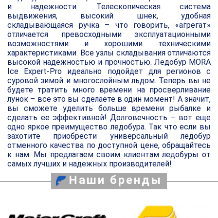
и надежности. Телескопическая система
выдвижения, высокий шнек, удобная
складывающаяся ручка – что говорить, «агрегат»
отличается превосходными эксплуатационными
возможностями и хорошими техническими
характеристиками. Все узлы складывания отличаются
высокой надежностью и прочностью. Ледобур MORA
Ice Expert-Pro идеально подойдет для регионов с
суровой зимой и многослойным льдом. Теперь вы не
будете тратить много времени на просверливание
лунок – все это вы сделаете в один момент! А значит,
вы сможете уделить больше времени рыбалке и
сделать ее эффективной! Долговечность – вот еще
одно яркое преимущество ледобура. Так что если вы
захотите приобрести универсальный ледобур
отменного качества по доступной цене, обращайтесь
к нам. Мы предлагаем своим клиентам ледобуры от
самых лучших и надежных производителей!
Наши бренды