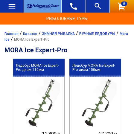
0
РЫБОЛОВНЫЕ ТУРЫ
/
/
/
/
Главная
Каталог
ЗИМНЯЯ РЫБАЛКА
РУЧНЫЕ ЛЕДОБУРЫ
Mora
/
Ice
MORA Ice Expert-Pro
MORA Ice Expert-Pro
Ледобур MORA Ice Expert-
Ледобур MORA Ice Expert-
Pro диам.110мм
Pro диам.150мм
11 800 р.
17 700 р.