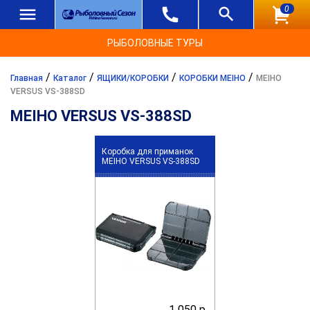
0
РЫБОЛОВНЫЕ ТУРЫ
/
/
/
/
Главная
Каталог
ЯЩИКИ/КОРОБКИ
КОРОБКИ MEIHO
MEIHO
VERSUS VS-388SD
MEIHO VERSUS VS-388SD
Коробка для приманок
MEIHO VERSUS VS-388SD
1 050 р.