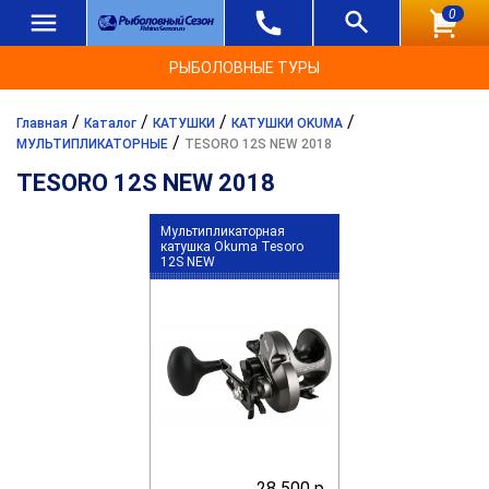
0
РЫБОЛОВНЫЕ ТУРЫ
/
/
/
/
Главная
Каталог
КАТУШКИ
КАТУШКИ OKUMA
/
МУЛЬТИПЛИКАТОРНЫЕ
TESORO 12S NEW 2018
TESORO 12S NEW 2018
Мультипликаторная
катушка Okuma Tesoro
12S NEW
28 500 р.