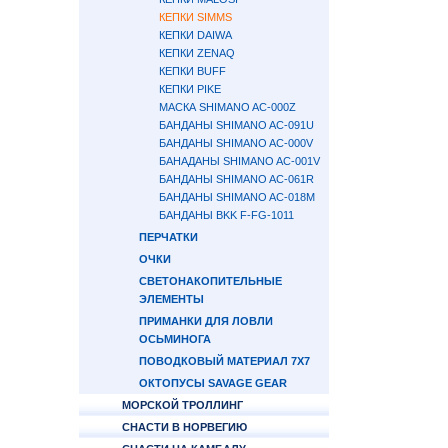
КЕПКИ SIMMS
КЕПКИ DAIWA
КЕПКИ ZENAQ
КЕПКИ BUFF
КЕПКИ PIKE
МАСКА SHIMANO AC-000Z
БАНДАНЫ SHIMANO AC-091U
БАНДАНЫ SHIMANO AC-000V
БАНАДАНЫ SHIMANO AC-001V
БАНДАНЫ SHIMANO AC-061R
БАНДАНЫ SHIMANO AC-018M
БАНДАНЫ BKK F-FG-1011
ПЕРЧАТКИ
ОЧКИ
СВЕТОНАКОПИТЕЛЬНЫЕ
ЭЛЕМЕНТЫ
ПРИМАНКИ ДЛЯ ЛОВЛИ
ОСЬМИНОГА
ПОВОДКОВЫЙ МАТЕРИАЛ 7Х7
ОКТОПУСЫ SAVAGE GEAR
МОРСКОЙ ТРОЛЛИНГ
СНАСТИ В НОРВЕГИЮ