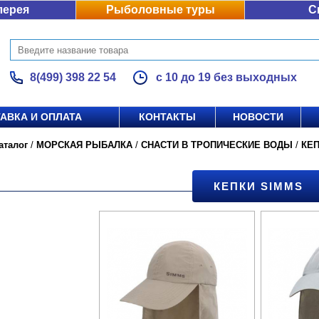
лерея
Рыболовные туры
С
8(499) 398 22 54
с 10 до 19 без выходных
АВКА И ОПЛАТА
КОНТАКТЫ
НОВОСТИ
аталог
/
МОРСКАЯ РЫБАЛКА
/
СНАСТИ В ТРОПИЧЕСКИЕ ВОДЫ
/
КЕ
КЕПКИ SIMMS