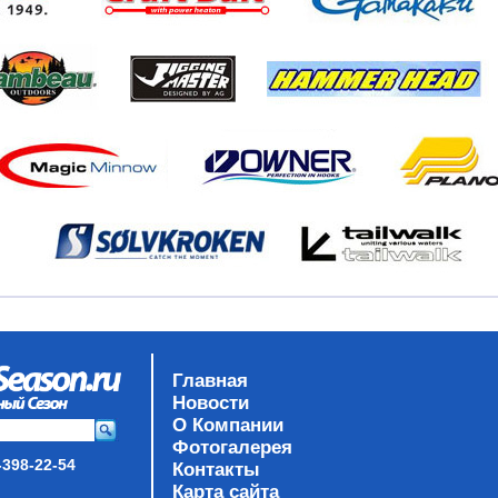
Главная
Новости
О Компании
Фотогалерея
-398-22-54
Контакты
Карта сайта