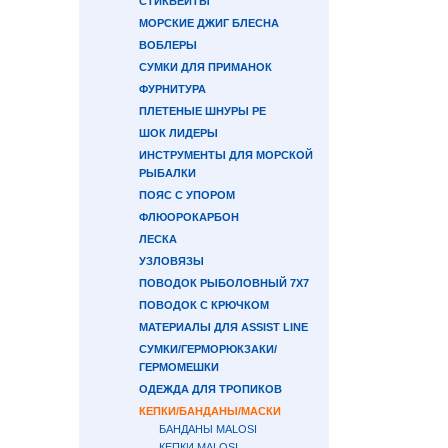
СТИКБЕЙТЫ
МОРСКИЕ ДЖИГ БЛЕСНА
ВОБЛЕРЫ
СУМКИ ДЛЯ ПРИМАНОК
ФУРНИТУРА
ПЛЕТЕНЫЕ ШНУРЫ PE
ШОК ЛИДЕРЫ
ИНСТРУМЕНТЫ ДЛЯ МОРСКОЙ
РЫБАЛКИ
ПОЯС С УПОРОМ
ФЛЮОРОКАРБОН
ЛЕСКА
УЗЛОВЯЗЫ
ПОВОДОК РЫБОЛОВНЫЙ 7Х7
ПОВОДОК С КРЮЧКОМ
МАТЕРИАЛЫ ДЛЯ ASSIST LINE
СУМКИ/ГЕРМОРЮКЗАКИ/
ГЕРМОМЕШКИ
ОДЕЖДА ДЛЯ ТРОПИКОВ
КЕПКИ/БАНДАНЫ/МАСКИ
БАНДАНЫ MALOSI
КЕПКИ MALOSI