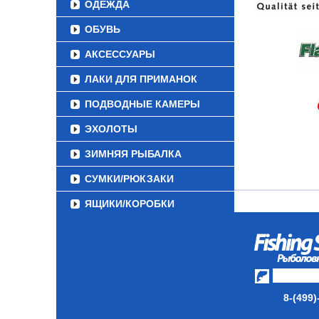
ОДЕЖДА
ОБУВЬ
АКСЕССУАРЫ
ЛАКИ ДЛЯ ПРИМАНОК
ПОДВОДНЫЕ КАМЕРЫ
ЭХОЛОТЫ
ЗИМНЯЯ РЫБАЛКА
СУМКИ/РЮКЗАКИ
ЯЩИКИ/КОРОБКИ
ИЗОТЕРМИЧЕСКИЕ
КОНТЕЙНЕРЫ
ОЧКИ
8-(499)