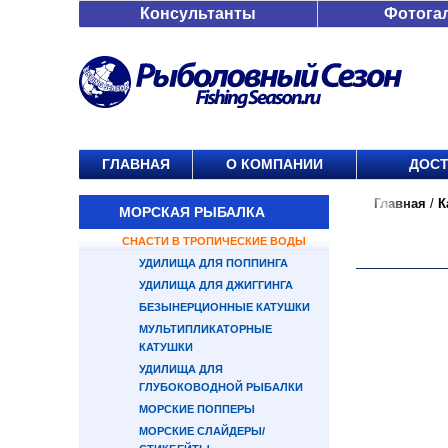
Консультанты
Фотога
ГЛАВНАЯ
О КОМПАНИИ
ДОСТ
Главная
/
К
МОРСКАЯ РЫБАЛКА
СНАСТИ В ТРОПИЧЕСКИЕ ВОДЫ
УДИЛИЩА ДЛЯ ПОППИНГА
УДИЛИЩА ДЛЯ ДЖИГГИНГА
БЕЗЫНЕРЦИОННЫЕ КАТУШКИ
МУЛЬТИПЛИКАТОРНЫЕ
КАТУШКИ
УДИЛИЩА ДЛЯ
ГЛУБОКОВОДНОЙ РЫБАЛКИ
МОРСКИЕ ПОППЕРЫ
МОРСКИЕ СЛАЙДЕРЫ/