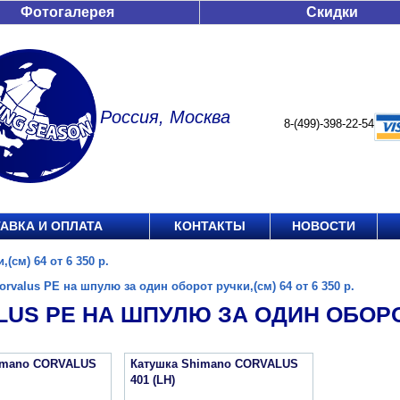
Фотогалерея
Скидки
Россия, Москва
8-(499)-398-22-54
АВКА И ОПЛАТА
КОНТАКТЫ
НОВОСТИ
(см) 64 от 6 350 р.
orvalus PE на шпулю за один оборот ручки,(см) 64 от 6 350 р.
US PE НА ШПУЛЮ ЗА ОДИН ОБОРОТ Р
imano CORVALUS
Катушка Shimano CORVALUS
401 (LH)