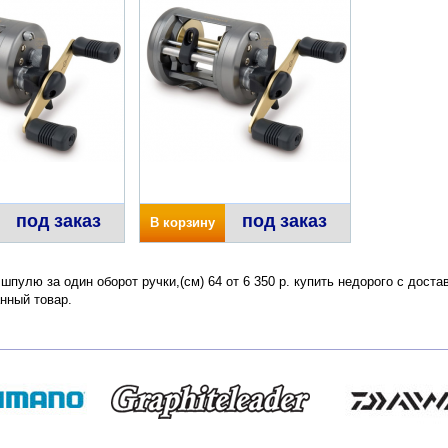
под заказ
под заказ
В корзину
 шпулю за один оборот ручки,(см) 64 от 6 350 р. купить недорого с дост
нный товар.