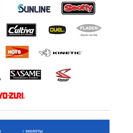
Х
ЭХОЛОТЫ