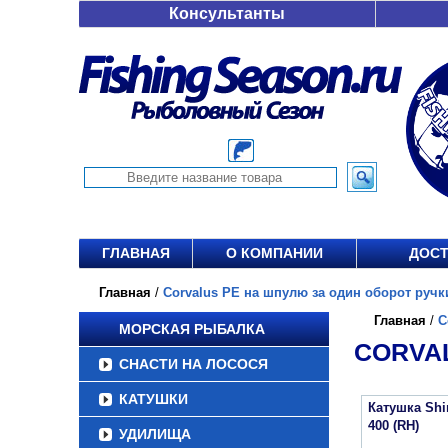
Консультанты
ГЛАВНАЯ
О КОМПАНИИ
ДОСТ
Главная
/
Corvalus PE на шпулю за один оборот ручки,
Главная
/
C
МОРСКАЯ РЫБАЛКА
CORVAL
СНАСТИ НА ЛОСОСЯ
КАТУШКИ
Катушка Sh
400 (RH)
УДИЛИЩА