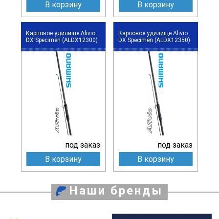
В корзину
В корзину
Карповое удилище Alivio
Карповое удилище Alivio
DX Specimen (ALDX12300)
DX Specimen (ALDX12350)
под заказ
под заказ
В корзину
В корзину
Наши бренды