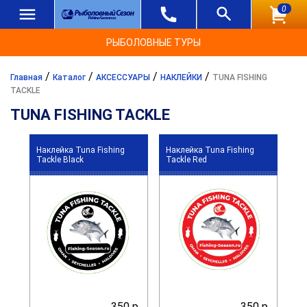
0
РЫБОЛОВНЫЕ ТУРЫ
/
/
/
/
Главная
Каталог
АКСЕССУАРЫ
НАКЛЕЙКИ
TUNA FISHING
TACKLE
TUNA FISHING TACKLE
Наклейка Tuna Fishing
Наклейка Tuna Fishing
Tackle Black
Tackle Red
350 р.
350 р.