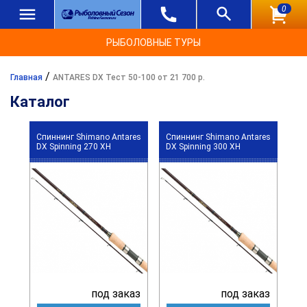
0
РЫБОЛОВНЫЕ ТУРЫ
/
Главная
ANTARES DX Тест 50-100 от 21 700 р.
Каталог
Спиннинг Shimano Antares
Спиннинг Shimano Antares
DX Spinning 270 XH
DX Spinning 300 XH
под заказ
под заказ