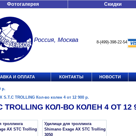
Фотогалерея
Скидки
Россия, Москва
8-(499)-398-22-54
АВКА И ОПЛАТА
КОНТАКТЫ
НОВОСТИ
 р.
X S.T.C TROLLING Кол-во колен 4 от 12 900 р.
C TROLLING КОЛ-ВО КОЛЕН 4 ОТ 12 9
я троллинга
Удилище для троллинга
ge AX STC Trolling
Shimano Exage AX STC Trolling
3050