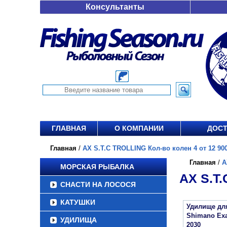
Консультанты
ГЛАВНАЯ
О КОМПАНИИ
ДОСТ
Главная
/
AX S.T.C TROLLING Кол-во колен 4 от 12 900
Главная
/
A
МОРСКАЯ РЫБАЛКА
AX S.T.
СНАСТИ НА ЛОСОСЯ
КАТУШКИ
Удилище дл
Shimano Exa
УДИЛИЩА
2030