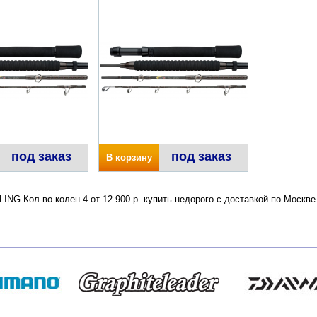
под заказ
под заказ
В корзину
ING Кол-во колен 4 от 12 900 р. купить недорого с доставкой по Москв