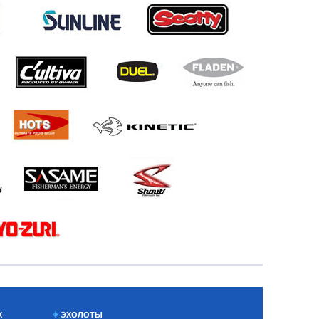
Х
ЭХОЛОТЫ