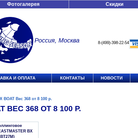
Фотогалерея
Скидки
Россия, Москва
8-(499)-398-22-54
АВКА И ОПЛАТА
КОНТАКТЫ
НОВОСТИ
X BOAT Вес 368 от 8 100 р.
 ВЕС 368 ОТ 8 100 Р.
оллинговое
EASTMASTER BX
BT27M)