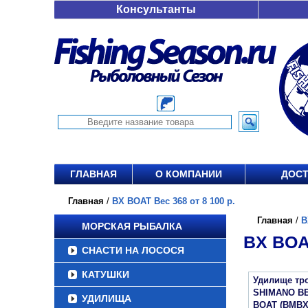
Консультанты
ГЛАВНАЯ
О КОМПАНИИ
ДОСТ
Главная
/
BX BOAT Вес 368 от 8 100 р.
Главная
/
B
МОРСКАЯ РЫБАЛКА
BX BOAT
СНАСТИ НА ЛОСОСЯ
КАТУШКИ
Удилище тр
SHIMANO B
УДИЛИЩА
BOAT (BMBX