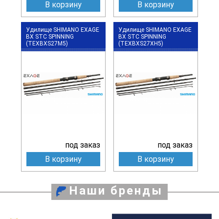
В корзину
В корзину
Удилище SHIMANO EXAGE
Удилище SHIMANO EXAGE
BX STC SPINNING
BX STC SPINNING
(TEXBXS27M5)
(TEXBXS27XH5)
под заказ
под заказ
В корзину
В корзину
Наши бренды