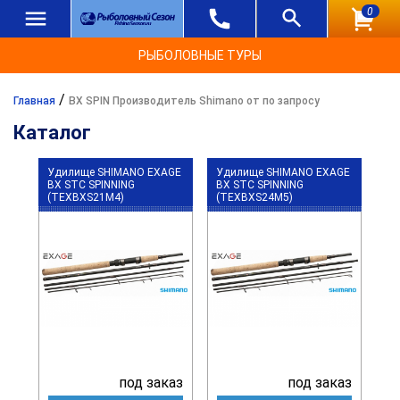
0
РЫБОЛОВНЫЕ ТУРЫ
/
Главная
BX SPIN Производитель Shimano от по запросу
Каталог
Удилище SHIMANO EXAGE
Удилище SHIMANO EXAGE
BX STC SPINNING
BX STC SPINNING
(TEXBXS21M4)
(TEXBXS24M5)
под заказ
под заказ