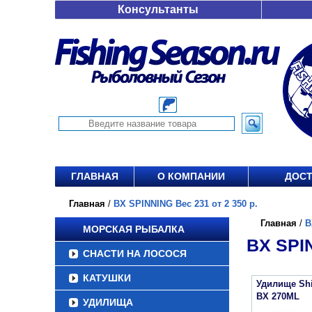
Консультанты
ГЛАВНАЯ
О КОМПАНИИ
ДОСТ
Главная
/
BX SPINNING Вес 231 от 2 350 р.
Главная
/
B
МОРСКАЯ РЫБАЛКА
BX SPIN
СНАСТИ НА ЛОСОСЯ
КАТУШКИ
Удилище Sh
BX 270ML
УДИЛИЩА