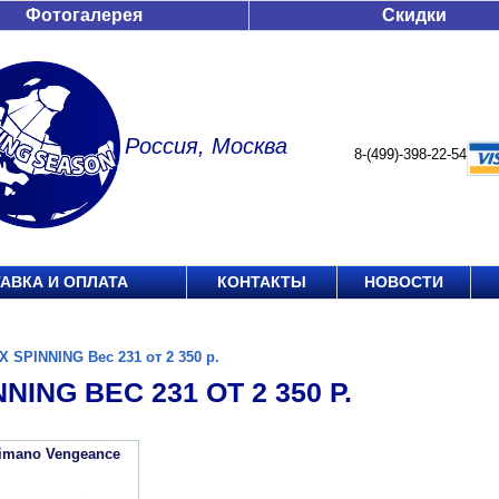
Фотогалерея
Скидки
Россия, Москва
8-(499)-398-22-54
АВКА И ОПЛАТА
КОНТАКТЫ
НОВОСТИ
X SPINNING Вес 231 от 2 350 р.
NING ВЕС 231 ОТ 2 350 Р.
imano Vengeance