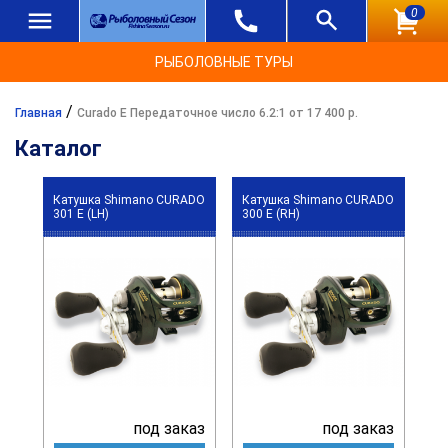
0
РЫБОЛОВНЫЕ ТУРЫ
/
Главная
Curado E Передаточное число 6.2:1 от 17 400 р.
Каталог
Катушка Shimano CURADO
Катушка Shimano CURADO
301 E (LH)
300 E (RH)
под заказ
под заказ