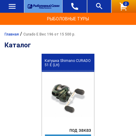
0
РЫБОЛОВНЫЕ ТУРЫ
/
Главная
Curado E Вес 196 от 15 500 р.
Каталог
Катушка Shimano CURADO
51 E (LH)
под заказ