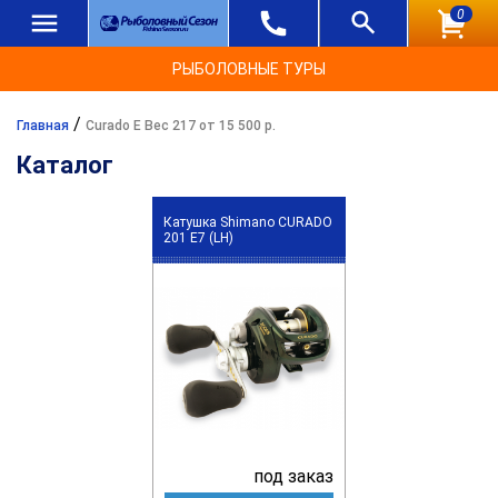
0
РЫБОЛОВНЫЕ ТУРЫ
/
Главная
Curado E Вес 217 от 15 500 р.
Каталог
Катушка Shimano CURADO
201 E7 (LH)
под заказ