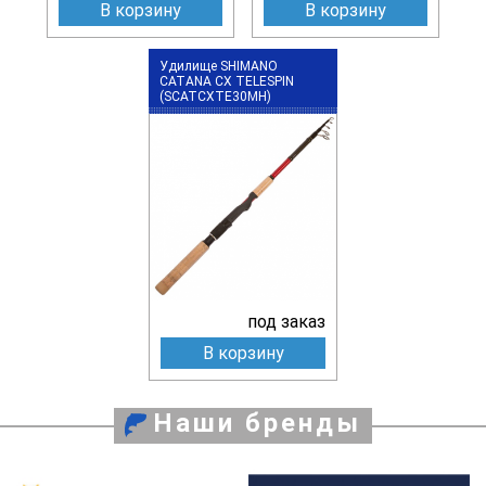
В корзину
В корзину
Удилище SHIMANO
CATANA CX TELESPIN
(SCATCXTE30MH)
под заказ
В корзину
Наши бренды