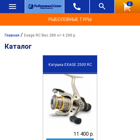
0
РЫБОЛОВНЫЕ ТУРЫ
/
Главная
Exage RC Вес 280 от 6 200 р.
Каталог
Катушка EXAGE 2500 RC
11 400 р.