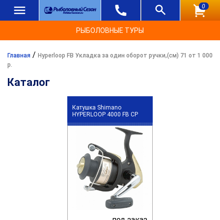
0
РЫБОЛОВНЫЕ ТУРЫ
/
Главная
Hyperloop FB Укладка за один оборот ручки,(см) 71 от 1 000
р.
Каталог
Катушка Shimano
HYPERLOOP 4000 FB CP
под заказ