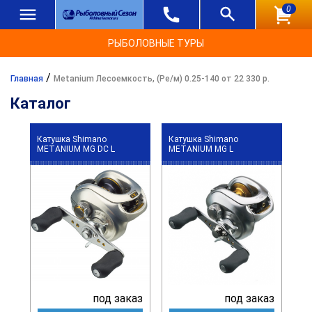
0
РЫБОЛОВНЫЕ ТУРЫ
/
Главная
Metanium Лесоемкость, (Ре/м) 0.25-140 от 22 330 р.
Каталог
Катушка Shimano
Катушка Shimano
METANIUM MG DC L
METANIUM MG L
под заказ
под заказ