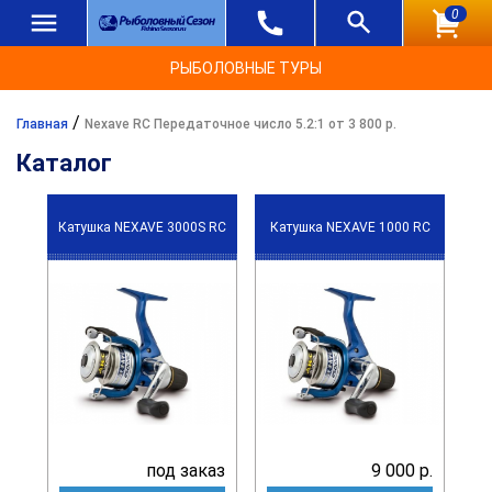
0
РЫБОЛОВНЫЕ ТУРЫ
/
Главная
Nexave RC Передаточное число 5.2:1 от 3 800 р.
Каталог
Катушка NEXAVE 3000S RC
Катушка NEXAVE 1000 RC
под заказ
9 000 р.