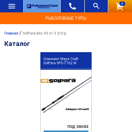
0
РЫБОЛОВНЫЕ ТУРЫ
/
Главная
SolPara Вес 93 от 5 210 р.
Каталог
Спиннинг Major Craft
SolPara SPS-T762 M
под заказ