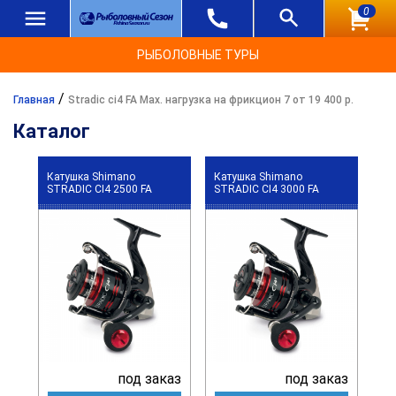
0
РЫБОЛОВНЫЕ ТУРЫ
/
Главная
Stradic ci4 FA Max. нагрузка на фрикцион 7 от 19 400 р.
Каталог
Катушка Shimano
Катушка Shimano
STRADIC CI4 2500 FA
STRADIC CI4 3000 FA
под заказ
под заказ