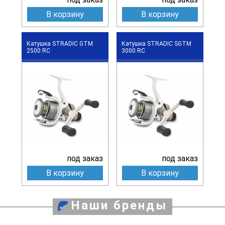
В корзину
В корзину
Катушка STRADIC GTM
Катушка STRADIC SGTM
2500 RC
3000 RC
под заказ
под заказ
В корзину
В корзину
Наши бренды