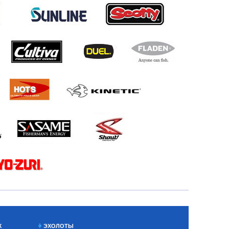
Х
ЭХОЛОТЫ