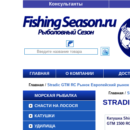
Консультанты
ГЛАВНАЯ
О КОМПАНИИ
ДОСТ
Главная
/
Stradic GTM RC Рынок Европейский рынок о
Главная
/
S
МОРСКАЯ РЫБАЛКА
STRADI
СНАСТИ НА ЛОСОСЯ
КАТУШКИ
Катушка Sh
GTM 1500 R
УДИЛИЩА