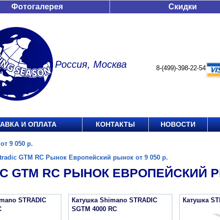
Фотогалерея
Скидки
Россия, Москва
8-(499)-398-22-54
АВКА И ОПЛАТА
КОНТАКТЫ
НОВОСТИ
т 9 050 р.
tradic GTM RC Рынок Европейский рынок от 9 050 р.
C GTM RC РЫНОК ЕВРОПЕЙСКИЙ РЫ
imano STRADIC
Катушка Shimano STRADIC
Катушка ST
C
SGTM 4000 RC