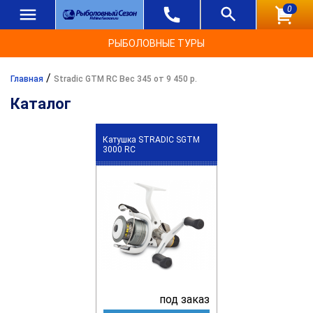
0
РЫБОЛОВНЫЕ ТУРЫ
/
Главная
Stradic GTM RC Вес 345 от 9 450 р.
Каталог
Катушка STRADIC SGTM
3000 RC
под заказ