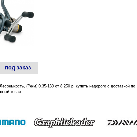
под заказ
есоемкость, (Ре/м) 0.35-130 от 8 250 р. купить недорого с доставкой п
нный товар.