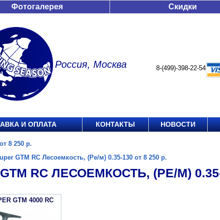
Фотогалерея
Скидки
Россия, Москва
8-(499)-398-22-54
АВКА И ОПЛАТА
КОНТАКТЫ
НОВОСТИ
т 8 250 р.
uper GTM RC Лесоемкость, (Ре/м) 0.35-130 от 8 250 р.
GTM RC ЛЕСОЕМКОСТЬ, (РЕ/М) 0.35-1
PER GTM 4000 RC