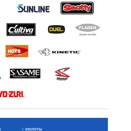
Х
ЭХОЛОТЫ