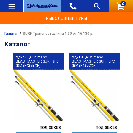
0
РЫБОЛОВНЫЕ ТУРЫ
/
Главная
SURF Транспорт.длина 1.50 от 16 130 р.
Каталог
Удилище Shimano
Удилище Shimano
BEASTMASTER SURF 3PC
BEASTMASTER SURF 3PC
(BMSF425BXH)
(BMSF425CXH)
под заказ
под заказ