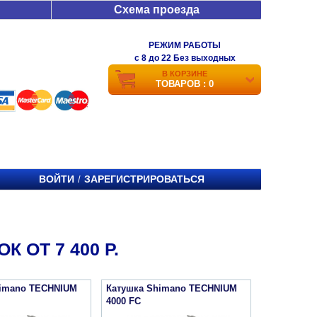
Схема проезда
РЕЖИМ РАБОТЫ
c 8 до 22 Без выходных
В КОРЗИНЕ
ТОВАРОВ : 0
ВОЙТИ
ЗАРЕГИСТРИРОВАТЬСЯ
/
 ОТ 7 400 Р.
himano TECHNIUM
Катушка Shimano TECHNIUM
4000 FC