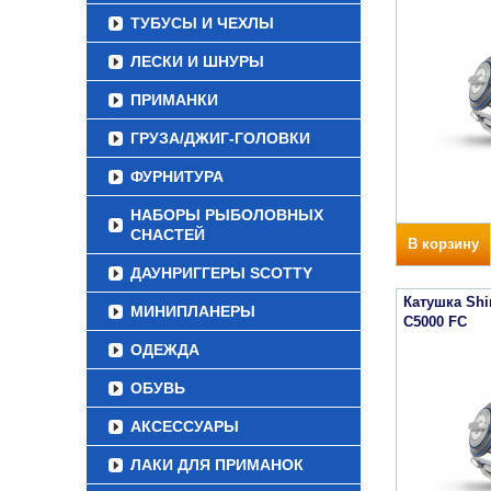
ТУБУСЫ И ЧЕХЛЫ
ЛЕСКИ И ШНУРЫ
ПРИМАНКИ
ГРУЗА/ДЖИГ-ГОЛОВКИ
ФУРНИТУРА
НАБОРЫ РЫБОЛОВНЫХ
СНАСТЕЙ
В корзину
ДАУНРИГГЕРЫ SCOTTY
Катушка Sh
МИНИПЛАНЕРЫ
C5000 FC
ОДЕЖДА
ОБУВЬ
АКСЕССУАРЫ
ЛАКИ ДЛЯ ПРИМАНОК