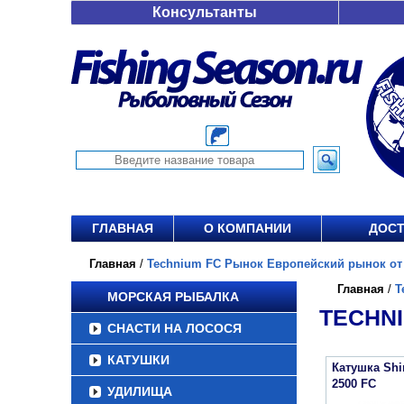
Консультанты
ГЛАВНАЯ
О КОМПАНИИ
ДОСТ
Главная
/
Technium FC Рынок Европейский рынок от 
Главная
/
T
МОРСКАЯ РЫБАЛКА
TECHNI
СНАСТИ НА ЛОСОСЯ
КАТУШКИ
Катушка Sh
2500 FC
УДИЛИЩА