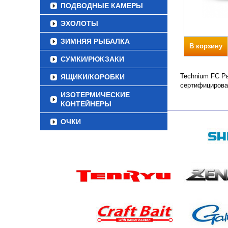
ПОДВОДНЫЕ КАМЕРЫ
ЭХОЛОТЫ
ЗИМНЯЯ РЫБАЛКА
В корзину
СУМКИ/РЮКЗАКИ
Technium FC Ры
ЯЩИКИ/КОРОБКИ
сертифицирова
ИЗОТЕРМИЧЕСКИЕ
КОНТЕЙНЕРЫ
ОЧКИ