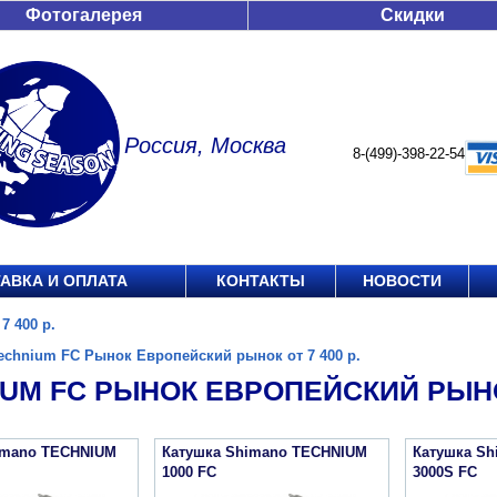
Фотогалерея
Скидки
Россия, Москва
8-(499)-398-22-54
АВКА И ОПЛАТА
КОНТАКТЫ
НОВОСТИ
7 400 р.
echnium FC Рынок Европейский рынок от 7 400 р.
UM FC РЫНОК ЕВРОПЕЙСКИЙ РЫНОК
imano TECHNIUM
Катушка Shimano TECHNIUM
Катушка S
1000 FC
3000S FC