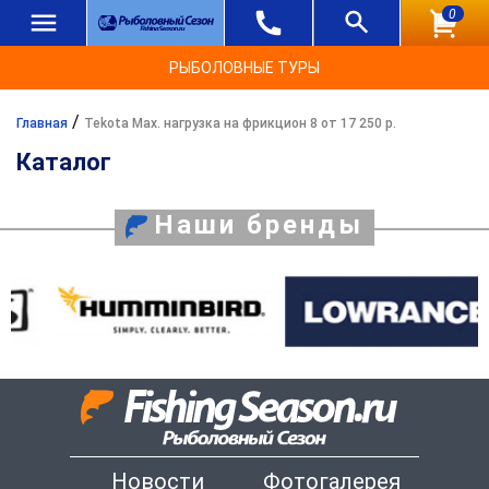
0
РЫБОЛОВНЫЕ ТУРЫ
/
Главная
Tekota Max. нагрузка на фрикцион 8 от 17 250 р.
Каталог
Наши бренды
Новости
Фотогалерея