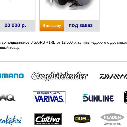
20 000 р.
под заказ
В корзину
тво подшипников 3 SA-RB +1RB от 12 500 р. купить недорого с доставко
нный товар.