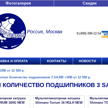
Фотогалерея
Скидки
Россия, Москва
8-(499)-398-22-54
АВКА И ОПЛАТА
КОНТАКТЫ
НОВОСТИ
RB от 12 500 р.
orium Количество подшипников 3 SA-RB +1RB от 12 500 р.
 КОЛИЧЕСТВО ПОДШИПНИКОВ 3 SA-R
аторная катушка
Мультипликаторная катушка
Мультиплик
RIUM 16HG NEW
Shimano Torium 16 HGLH NEW
Shimano T