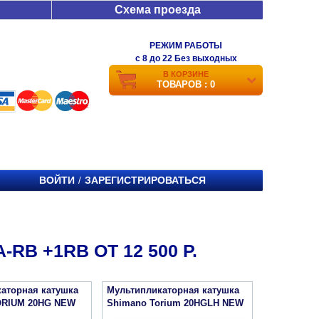
Схема проезда
РЕЖИМ РАБОТЫ
c 8 до 22 Без выходных
В КОРЗИНЕ
ТОВАРОВ : 0
ВОЙТИ
ЗАРЕГИСТРИРОВАТЬСЯ
/
B +1RB ОТ 12 500 Р.
аторная катушка
Мультипликаторная катушка
ORIUM 20HG NEW
Shimano Torium 20HGLH NEW