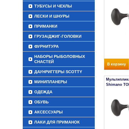
ТУБУСЫ И ЧЕХЛЫ
ЛЕСКИ И ШНУРЫ
ПРИМАНКИ
ГРУЗА/ДЖИГ-ГОЛОВКИ
ФУРНИТУРА
НАБОРЫ РЫБОЛОВНЫХ
СНАСТЕЙ
В корзину
ДАУНРИГГЕРЫ SCOTTY
Мультиплик
МИНИПЛАНЕРЫ
Shimano TO
ОДЕЖДА
ОБУВЬ
АКСЕССУАРЫ
ЛАКИ ДЛЯ ПРИМАНОК