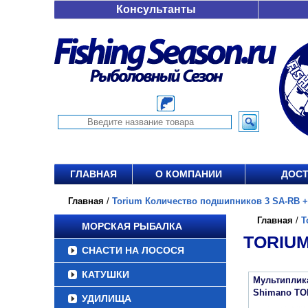
Консультанты
ГЛАВНАЯ
О КОМПАНИИ
ДОСТ
Главная
/
Torium Количество подшипников 3 SA-RB +1
Главная
/
T
МОРСКАЯ РЫБАЛКА
TORIUM
СНАСТИ НА ЛОСОСЯ
КАТУШКИ
Мультиплик
Shimano TO
УДИЛИЩА