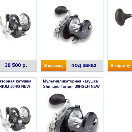
38 500 р.
под заказ
В корзину
В корзину
аторная катушка
Мультипликаторная катушка
RIUM 30HG NEW
Shimano Torium 30HGLH NEW