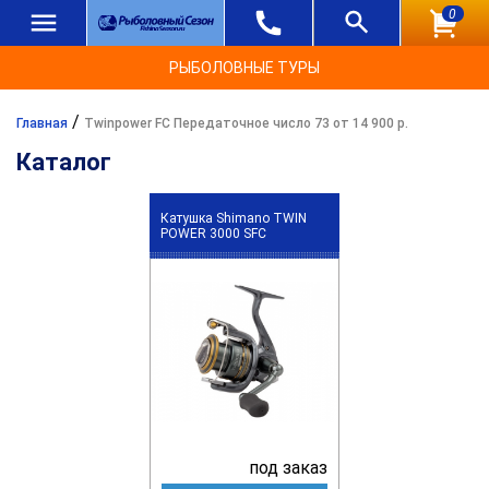
0
РЫБОЛОВНЫЕ ТУРЫ
/
Главная
Twinpower FC Передаточное число 73 от 14 900 р.
Каталог
Катушка Shimano TWIN
POWER 3000 SFC
под заказ