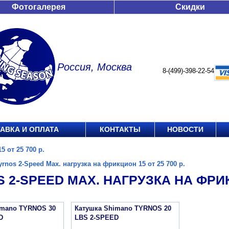
Фотогалерея
Скидки
Россия, Москва
8-(499)-398-22-54
АВКА И ОПЛАТА
КОНТАКТЫ
НОВОСТИ
5 от 25 700 р.
yrnos 2-Speed Max. нагрузка на фрикцион 15 от 25 700 р.
 2-SPEED MAX. НАГРУЗКА НА ФРИКЦ
imano TYRNOS 30
Катушка Shimano TYRNOS 20
D
LBS 2-SPEED