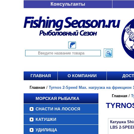
Консультанты
ГЛАВНАЯ
О КОМПАНИИ
ДОСТ
Главная
/
Tyrnos 2-Speed Max. нагрузка на фрикцион 1
Главная
/
T
МОРСКАЯ РЫБАЛКА
TYRNOS
СНАСТИ НА ЛОСОСЯ
КАТУШКИ
Катушка Sh
LBS 2-SPEE
УДИЛИЩА