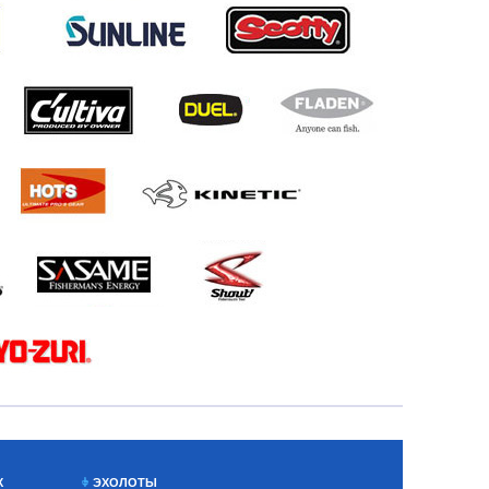
Х
ЭХОЛОТЫ