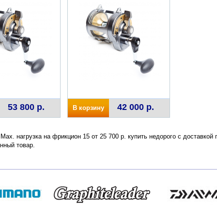
53 800 р.
42 000 р.
В корзину
 Max. нагрузка на фрикцион 15 от 25 700 р. купить недорого с доставкой
нный товар.