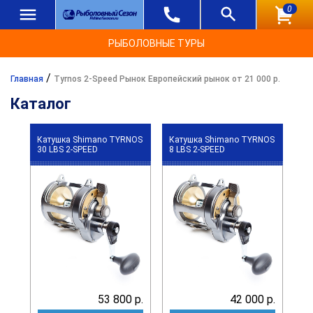
0
РЫБОЛОВНЫЕ ТУРЫ
/
Главная
Tyrnos 2-Speed Рынок Европейский рынок от 21 000 р.
Каталог
Катушка Shimano TYRNOS
Катушка Shimano TYRNOS
30 LBS 2-SPEED
8 LBS 2-SPEED
53 800 р.
42 000 р.