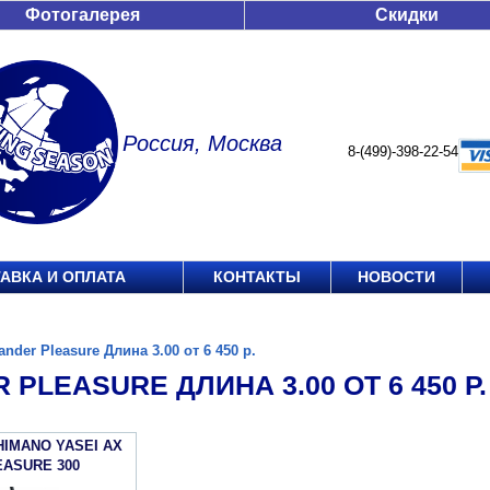
Фотогалерея
Скидки
Россия, Москва
8-(499)-398-22-54
АВКА И ОПЛАТА
КОНТАКТЫ
НОВОСТИ
ander Pleasure Длина 3.00 от 6 450 р.
 PLEASURE ДЛИНА 3.00 ОТ 6 450 Р.
HIMANO YASEI АХ
EASURE 300