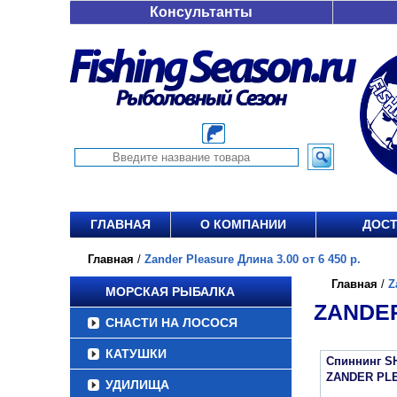
Консультанты
ГЛАВНАЯ
О КОМПАНИИ
ДОСТ
Главная
/
Zander Pleasure Длина 3.00 от 6 450 р.
Главная
/
Z
МОРСКАЯ РЫБАЛКА
ZANDER
СНАСТИ НА ЛОСОСЯ
КАТУШКИ
Спиннинг S
ZANDER PL
УДИЛИЩА