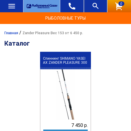
0
РЫБОЛОВНЫЕ ТУРЫ
/
Главная
Zander Pleasure Вес 153 от 6 450 р.
Каталог
Спиннинг SHIMANO YASEI
АХ ZANDER PLEASURE 300
7 450 р.